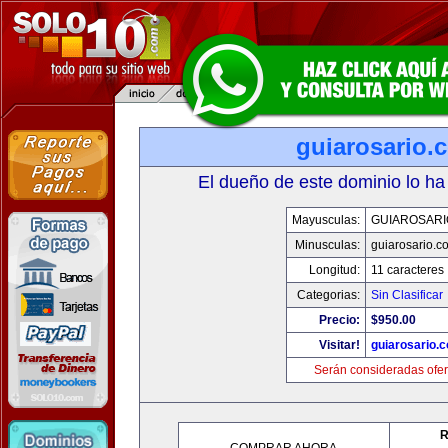
guiarosario.
El dueño de este dominio lo ha
Mayusculas:
GUIAROSARI
Minusculas:
guiarosario.c
Longitud:
11 caracteres
Categorias:
Sin Clasificar
Precio:
$950.00
Visitar!
guiarosario.
Serán consideradas ofer
R