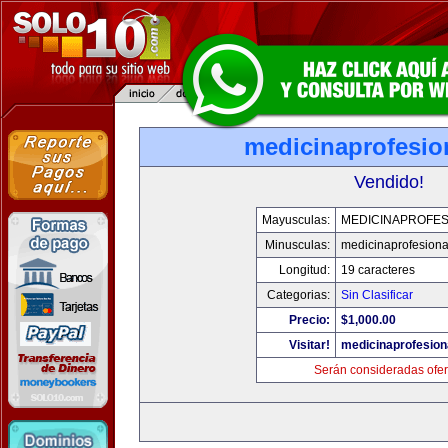
medicinaprofesio
Vendido!
Mayusculas:
MEDICINAPROFES
Minusculas:
medicinaprofesion
Longitud:
19 caracteres
Categorias:
Sin Clasificar
Precio:
$1,000.00
Visitar!
medicinaprofesion
Serán consideradas ofer