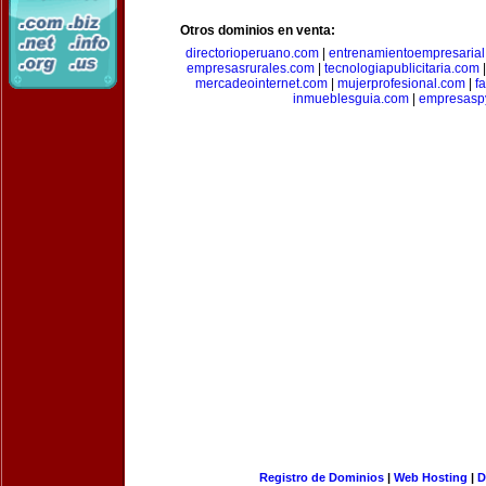
Otros dominios en venta:
directorioperuano.com
|
entrenamientoempresaria
empresasrurales.com
|
tecnologiapublicitaria.com
mercadeointernet.com
|
mujerprofesional.com
|
f
inmueblesguia.com
|
empresasp
Registro de Dominios
|
Web Hosting
|
D