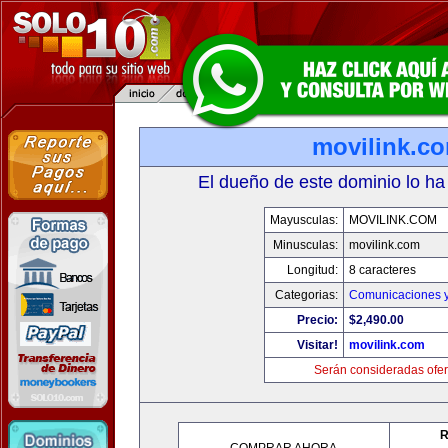
movilink.c
El dueño de este dominio lo ha
Mayusculas:
MOVILINK.COM
Minusculas:
movilink.com
Longitud:
8 caracteres
Categorias:
Comunicaciones y
Precio:
$2,490.00
Visitar!
movilink.com
Serán consideradas ofer
R