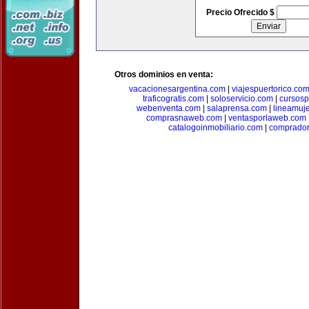
Precio Ofrecido $
Otros dominios en venta:
vacacionesargentina.com
|
viajespuertorico.co
traficogratis.com
|
soloservicio.com
|
cursosp
webenventa.com
|
salaprensa.com
|
lineamuj
comprasnaweb.com
|
ventasporlaweb.com
catalogoinmobiliario.com
|
comprador